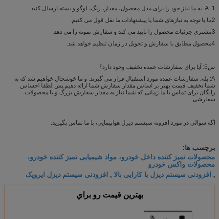
A: 1. به ما نیاز خود را برای مدل محصول، مقدار، رنگ، لوگو و بسته ارسال کنید.
2ما با توجه به نیازهای شما یا پیشنهادات ما نقل قول می کنیم.
3مشتری جزئیات محصول را تایید می کند و سفارش نمونه را می دهد.
4محصول مطابق با سفارش و تحویل در زمان تنظیم خواهد شد.
س5: آیا برای سفارشات عمده تخفیف وجود دارد؟
A: بله، سفارشات عمده مورد استقبال قرار می گیرند. و ما خوشحال خواهیم شد که به
شما تخفیف قیمت بهتر بر اساس مقدار سفارش شما ارائه دهیم.پس لطفا احساس
رایگان برای تماس با ما زمانی که شما نیاز به مقدار سفارش بزرگ و یا محصولات
سفارشی.
اگه سوالي در مورد
افزونه سیستم دیزل هواپیمایی، با ما تماس بگیرید.
برچسب ها:
محصولات تمیز کننده داخل خودرو، مواد شیمیایی تمیز کننده خودرو،
محصولات واکس خودرو
افزودنی سیستم دیزل با کارایی بالا
افزودنی سیستم دیزل ایروپک
,
,
بهترين قيمت رو براي