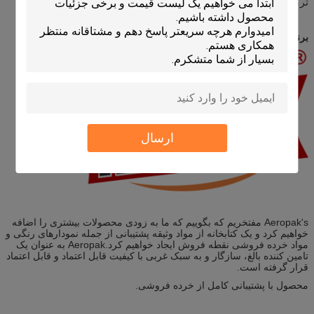
ترک خوردن و محو شدن مقاومت می کند.
برند ما
ارسال
Aeropak's مفتخریم که بگوییم که ما به زودی محصولات بیشتری را اضافه
خواهیم کرد و یک کتابخانه از مواد وثیقه پشتیبانی از جمله نمودارهای رنگی و
مواد خرده فروشی نقطه فروش ایجاد خواهیم کرد.Aeropak به عنوان یک
تامین کننده بالغ، سازگار و به سبک غربی با کیفیت قابل اعتماد و قابل اعتماد
قرار گرفته است.
محصول با پشتیبانی کامل از خرده فروشی.