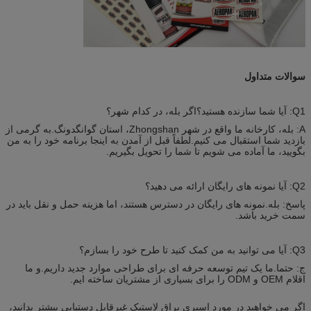
سوالات متداول
Q1: آیا شما سازنده هستید؟اگر بله، در کدام شهر؟
A: بله، کارخانه ما واقع در شهر Zhongshan، استان گوانگدونگ.به گرمی از
بازدید شما استقبال می کنیم.لطفاً قبل از آمدن به اینجا برنامه خود را به من
بگویید، ما آماده می شویم تا شما را تحویل بگیریم.
Q2: آیا نمونه های رایگان ارائه می دهید؟
پاسخ: بله.نمونه های رایگان در دسترس هستند، اما هزینه حمل و نقل باید در
سمت خرید باشد.
Q3: آیا می توانید به من کمک کنید تا طرح خود را بسازم؟
ج: حتما.ما یک تیم توسعه حرفه ای برای طراحی موارد جدید داریم.و ما
اقلام OEM و ODM را برای بسیاری از مشتریان ساخته ایم.
اگر می خواهید در مورد اسپری براق لاستیک غیرقابل دستیابی بیشتر بدانید،