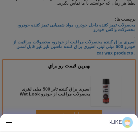
لطفاً هر زمان که خواستید با ما تماس بگیرید.
برچسب ها:
محصولات تمیز کننده داخل خودرو، مواد شیمیایی تمیز کننده خودرو،
محصولات واکس خودرو
,
اسپری براق کننده محصولات مراقبت از خودرو، محصولات مراقبت از
خودرو 500 میلی لیتر، اسپری براق کننده ماشین تایر غیر قابل لمس
car wax products
,
بهترين قيمت رو براي
اسپری براق کننده تایر 500 میلی لیتری
محصولات مراقبت از خودرو Wet Look
Finish
ادامه هید
I-LIKE
محصولات مراقبت از خودرو
بیش