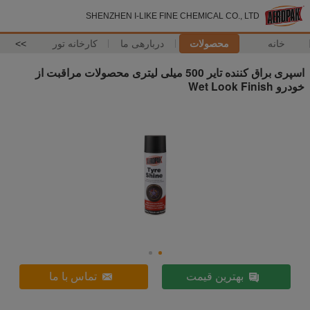
SHENZHEN I-LIKE FINE CHEMICAL CO., LTD
خانه
محصولات
دربارهی ما
کارخانه تور
>>
اسپری براق کننده تایر 500 میلی لیتری محصولات مراقبت از
خودرو Wet Look Finish
بهترین قیمت
تماس با ما