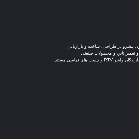
 یک شرکت خانوادگی از I-Like Holdings Group، که در سال 1997 آغاز به کار کرد، پیشرو در طراحی، ساخت و بازاریابی
تعمیر تایر، و محصولات صنعتی