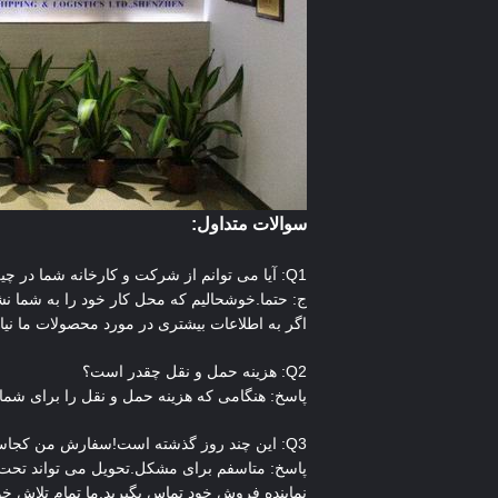
سوالات متداول:
Q1: آیا می توانم از شرکت و کارخانه شما در چین بازدید کنم؟
ج: حتما.خوشحالیم که محل کار خود را به شما ن
اگر به اطلاعات بیشتری در مورد محصولات ما نیاز دارید
Q2: هزینه حمل و نقل چقدر است؟
پاسخ: هنگامی که هزینه حمل و نقل را برای شما 
Q3: این چند روز گذشته است!سفارش من کجاست؟
پاسخ: متاسفم برای مشکل.تحویل می تواند تحت تأ
نماینده فروش خود تماس بگیرید.ما تمام تلاش خو