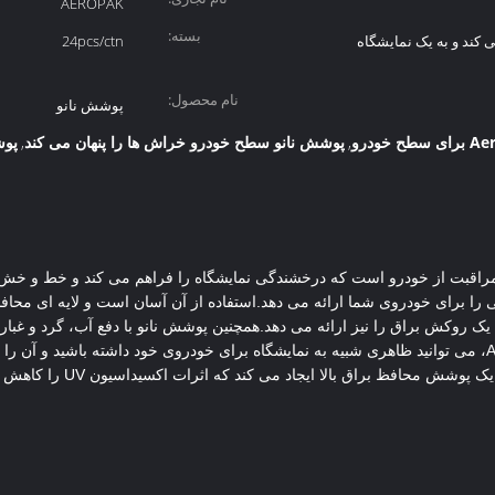
AEROPAK
بسته:
 کند و به یک نمایشگاه
24pcs/ctn
نام محصول:
پوشش نانو
پوشش نانو سطح خودرو خراش ها را پنهان می کند
پوش
,
,
الی را برای خودروی شما ارائه می دهد.استفاده از آن آسان است و لایه ای محا
ک روکش براق را نیز ارائه می دهد.همچنین پوشش نانو با دفع آب، گرد و غبار
محافظت از رنگ خودرو با پوشش