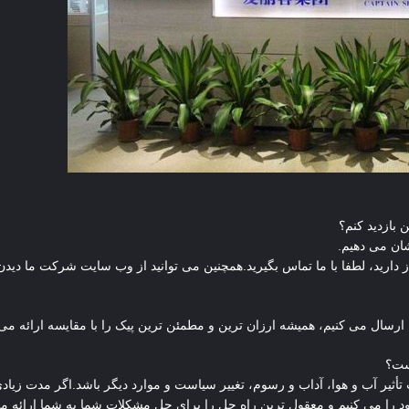
شان می دهیم.
، لطفا با ما تماس بگیرید.همچنین می توانید از وب سایت شرکت ما دیدن کنید: eropak.com
ارسال می کنیم، همیشه ارزان ترین و مطمئن ترین پیک را با مقایسه ارائه می 
ثیر آب و هوا، آداب و رسوم، تغییر سیاست و موارد دیگر باشد.اگر مدت زیادی 
د را می کنیم و معقول ترین راه حل را برای حل مشکلات شما به شما ارائه م