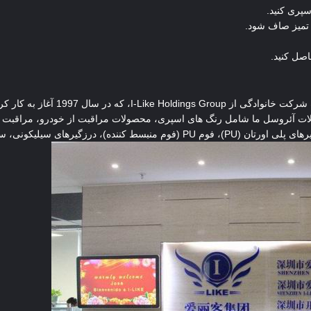
اصل کنید.
Shenzhen i-Like Fine Chemical Co., Ltd،
ت آئروسل ما شامل رنگ های اسپری، محصولات مراقبت از خودرو، مراقبت و 
 سازندگان واشر RTV و چسب های تماسی هستند.