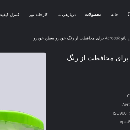
خانه
محصولات
دربارهی ما
کارخانه تور
کنترل کیفیت
فظت از رنگ خودرو سطح خودرو
وشش نانو Aeropak برای محافظت از رنگ
C
Aer
ISO9001
Apk-