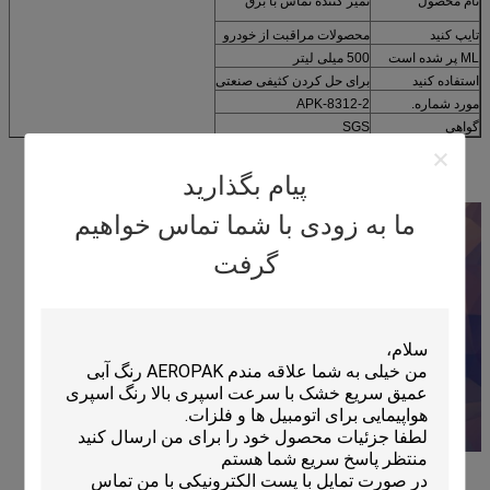
نام محصول
تمیز کننده تماس با برق
تایپ کنید
محصولات مراقبت از خودرو
ML پر شده است
500 میلی لیتر
استفاده کنید
برای حل کردن کثیفی صنعتی
مورد شماره.
APK-8312-2
گواهی
SGS
پیام بگذارید
ما به زودی با شما تماس خواهیم
گرفت