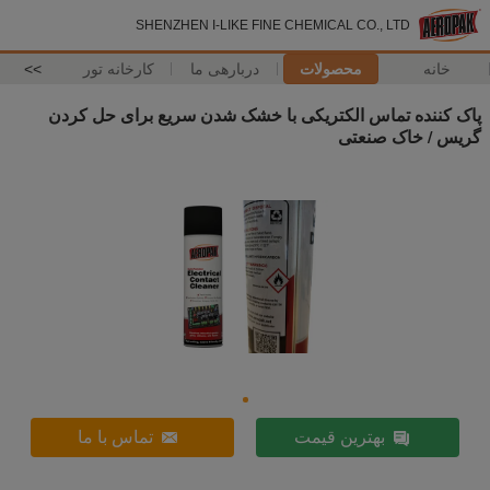
SHENZHEN I-LIKE FINE CHEMICAL CO., LTD
خانه
محصولات
دربارهی ما
کارخانه تور
>>
پاک کننده تماس الکتریکی با خشک شدن سریع برای حل کردن
گریس / خاک صنعتی
بهترین قیمت
تماس با ما