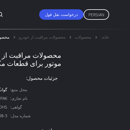
درخواست نقل قول
PERSIAN
خانه
محصولات
محصولات مراقبت از خودرو
محصول
محصولات مراقبت از خ
موتور برای قطعات مک
جزئیات محصول:
محل منبع:
گوان
نام تجاری:
PAK
گواهی:
OHS
شماره مدل:
08-3