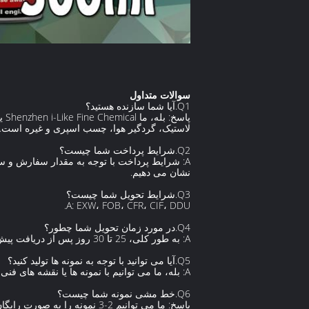
سوالات متداول
Q1.آیا شما سازنده هستید؟
لاستیک، گردگیر هوا، چسب اسپری و غیره است.
Q2.شرایط پرداخت شما چیست؟
A: شرایط پرداخت با توجه به مقدار سفارش و 
نشان می دهیم.
Q3.شرایط تحویل شما چیست؟
A: EXW، FOB، CFR، CIF، DDU.
Q4.در مورد زمان تحویل شما چطور؟
A: به طور کلی، 25 تا 30 روز پس از دریافت پیش پرداخت شما طول می کشد.
Q5.آیا می توانید با توجه به نمونه ها تولید کنید؟
A: بله، ما می توانیم با نمونه ها یا نقشه های فنی شما تولید کنیم.ما می توانیم قالب ها و وسایل را بسازیم.
Q6.خط مشی نمونه شما چیست؟
پاسخ: ما می توانیم 2-3 نمون