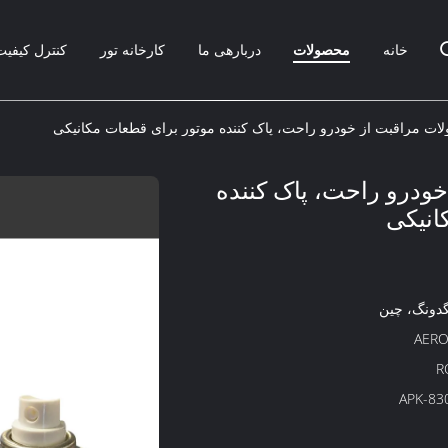
خانه
محصولات
دربارهی ما
کارخانه تور
کنترل کیفیت
ات مراقبت از خودرو راحت، پاک کننده موتور برای قطعات مکانیکی
ودرو راحت، پاک کننده
انیکی
گدونگ، چین
AERO
R
APK-83