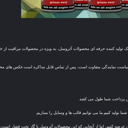
سیاست نمایندگی متفاوت است، پس از تماس قابل مذاکره است.عکس های محصولا
ه را به صورت رایگان عرضه کنیم، اما از آنجایی که این محصولات آئروسل با گاز تحت فشار