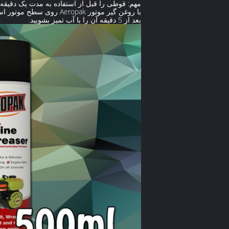
مهم: قوطی را قبل از استفاده به مدت یک دقیقه 
با روغن گیر موتور Aeropak روی سطح موتور اسپری کنید.
بعد از 5 دقیقه آن را با آب تمیز بشویید.