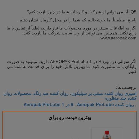
Q5: آیا می توانم از شرکت و کارخانه شما در چین بازدید کنم؟
پاسخ: مطمئناً. ما خوشحالیم که شما را در محل کارمان نشان دهیم.
اگر به اطلاعات بیشتر در مورد محصولات ما نیاز دارید، لطفاً از تماس با ما
دریغ نکنید. همچنین می توانید از وب سایت شرکت ما بازدید کنید:
www.aeropak.com.
اگر سوالي در مورد 9 در 1 AEROPAK ProLube داريد، ميتونيد به صورت
رایگان با ما مشورت کنيد. ما بهترين تلاش خود را براي خدمت به شما مي
کنيم.
برچسب ها:
اسپری روان کننده مبتنی بر سیلیکون، روان کننده ضد زنگ، محصولات روان
کننده چند منظوره
روان کننده Aeropak ProLube
9 در 1 Aeropak ProLube
,
,
بهترين قيمت رو براي