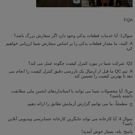
FQA
سوال1: آیا خدمات قطعات یدکی وجود دارد اگر سفارش بزرگ باشد؟
A: البته، ما مقدار قطعات یدکی را بر اساس سفارش شما ارزیابی خواهیم
کرد.
Q2: شرکت شما در مورد کنترل کیفیت چگونه عمل می کند؟
A: تیم QC ما قبل از ارسال یک بازرسی دقیق کنترل کیفیت را انجام می
دهد تا بهترین کیفیت را تضمین کند.
س3: آیا محصولات شما می توانند با استانداردهای انجمن ملی مطابقت
داشته باشند؟
ج: مطمئناً، ما می توانیم گزارش آزمایش تطابق را ارائه دهیم.
سوال 4: آیا کارخانه می تواند جایگزین کارخانه حسابرسی ویدیویی آنلاین
باشد؟
پاسخ: بله، بسیار خوش آمدید!