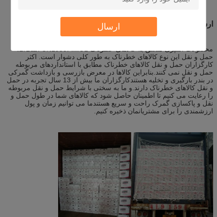
ارسال 9 در 1 پرولوپ
ارسال
محصولات اسپری متعلق به کالاهای خطرناک UN1950، IMO2 است.2،
حمل و نقل این نوع کالاهای خطرناک به طور کلی دشوار است. اکثر
کارگزاران حمل و نقل کالاهای خطرناک مطابق با استانداردهای مربوطه
حمل و نقل نمی کنند.بنابراین کالاها در معرض بازرسی و بازداشت گمرکی
در بندر بارگیری و تخلیه هستندکارگزاران ما بیش از 13 سال تجربه در حمل
و نقل کالاهای خطرناک دارند.و ما به سختی با شرایط حمل و نقل مربوطه
را رعایت می کنیم تا اطمینان حاصل شود که کالاهای شما در طول حمل و
نقل و پاکسازی گمرک راحت و سریع هستندما می توانیم زمان و پول
ارزشمندی را برای مشتریانمان ذخیره کنیم.