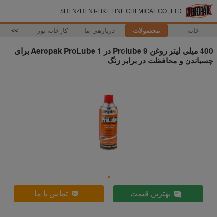
SHENZHEN I-LIKE FINE CHEMICAL CO., LTD
خانه
محصولات
دربارهی ما
کارخانه تور
>>
400 میلی لیتر روغن Prolube 9 در 1 Aeropak ProLube برای
چسباندن و محافظت در برابر زنگ
بهترین قیمت
تماس با ما