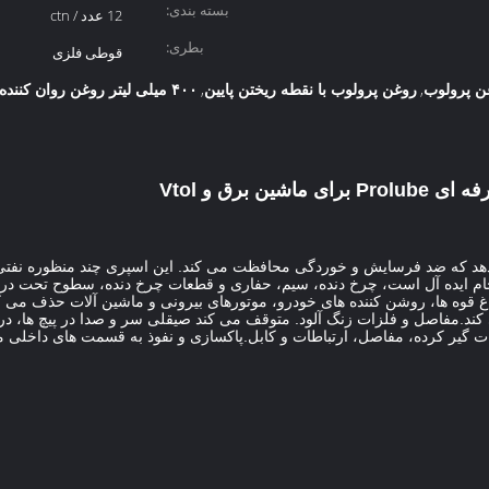
بسته بندی:
12 عدد / ctn
بطری:
قوطی فلزی
روغن پرولوب با نقطه ریختن پایین
۴۰۰ میلی لیتر روغن روان کننده
,
,
را تشکیل می دهد که ضد فرسایش و خوردگی محافظت می کند. این اسپری چند منظوره
استفاده روی فلز خام ایده آل است، چرخ دنده، سیم، حفاری و قطعات چرخ دنده، سطوح تح
قوه ها، روشن کننده های خودرو، موتورهای بیرونی و ماشین آلات حذف می کن