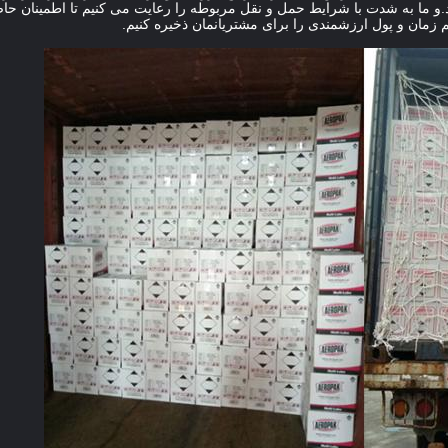
.و ما به شدت با شرایط حمل و نقل مربوطه را رعایت می کنیم تا اطمینان ح
زمان و پول ارزشمندی را برای مشتریانمان ذخیره کنیم.