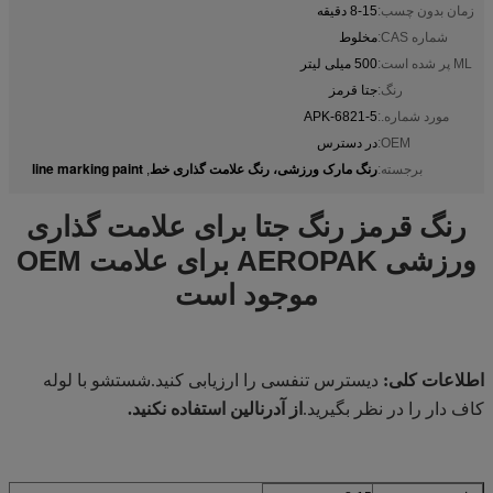
زمان بدون چسب:
8-15 دقیقه
شماره CAS:
مخلوط
ML پر شده است:
500 میلی لیتر
رنگ:
جتا قرمز
مورد شماره.:
APK-6821-5
OEM:
در دسترس
رنگ مارک ورزشی، رنگ علامت گذاری خط
line marking paint
برجسته:
,
رنگ قرمز رنگ جتا برای علامت گذاری
ورزشی AEROPAK برای علامت OEM
موجود است
اطلاعات کلی:
دیسترس تنفسی را ارزیابی کنید.شستشو با لوله
کاف دار را در نظر بگیرید.
از آدرنالین استفاده نکنید.