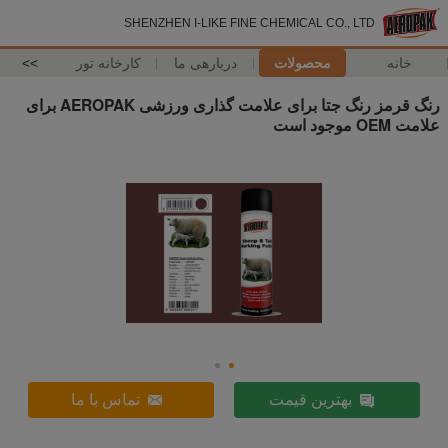
SHENZHEN I-LIKE FINE CHEMICAL CO., LTD
خانه
محصولات
دربارهی ما
کارخانه تور
>>
رنگ قرمز رنگ جتا برای علامت گذاری ورزشی AEROPAK برای
علامت OEM موجود است
بهترین قیمت
تماس با ما