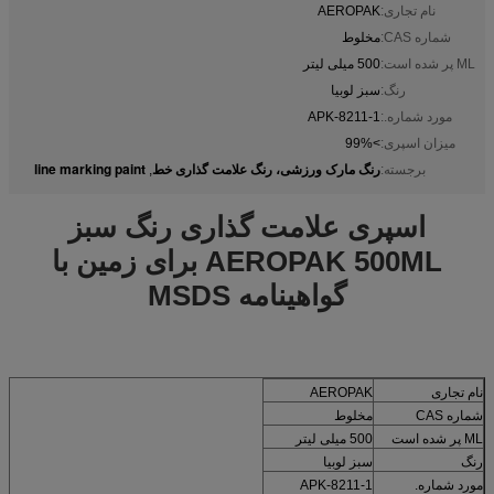
نام تجاری:
AEROPAK
شماره CAS:
مخلوط
ML پر شده است:
500 میلی لیتر
رنگ:
سبز لوبیا
مورد شماره.:
APK-8211-1
میزان اسپری:
>99%
رنگ مارک ورزشی، رنگ علامت گذاری خط
line marking paint
برجسته:
,
اسپری علامت گذاری رنگ سبز
AEROPAK 500ML برای زمین با
گواهینامه MSDS
نام تجاری
AEROPAK
شماره CAS
مخلوط
ML پر شده است
500 میلی لیتر
رنگ
سبز لوبیا
مورد شماره.
APK-8211-1