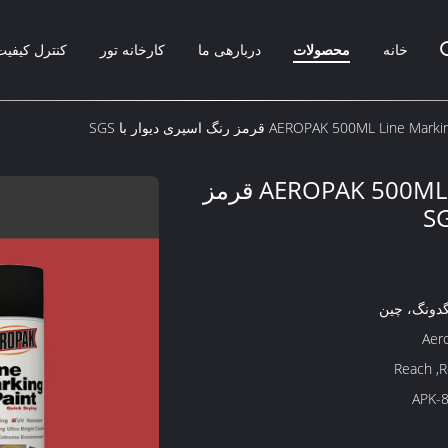
خانه
محصولات
دربارهی ما
کارخانه تور
کنترل کیفیت
AEROPAK 500ML Line  قرمز رنگ اسپری دیوار با SGS
AEROPAK 500ML Line Marking Mars قرمز
گدونگ، چین
Aer
Reach ,
APK-