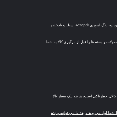
پاسخ: بله، ما Shenzhen i-Like Fine Chemical یک تولید کننده حرفه ای محصولات آئروسل، به ویژه در محصولات مراقبت از خودرو، رنگ اسپری Aeropak، سیلر و بادکننده
ت و بسته ها را قبل از بارگیری کالا به شما
 است، کالای خطرناکی است، هزینه پیک بسیار بالا
شما اول می برید و بعد ما می توانیم برنده