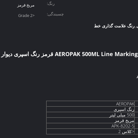
رنگ:
مریخ قرمز
چسبندگی:
<Grade 2
رنگ علامت گذاری خط
,
AEROPAK 500ML Line Ma قرمز رنگ اسپری دیوار با SGS
AEROPAK
رنگ اسپری
500 میلی لیتر
مریخ قرمز
APK-8202-5
<کلاس 2