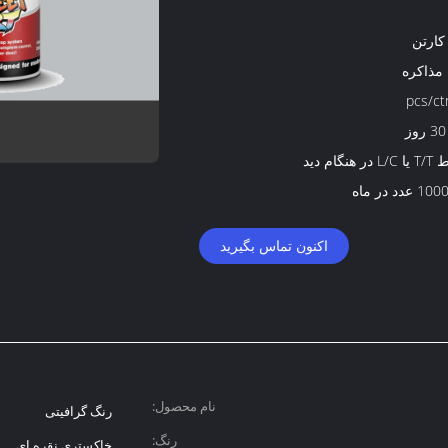
 مذاکره
 هنگام دید
دد در ماه
اکنون تماس بگیرید
نام محصول:
رنگ گرافیتی
رنگ:
خاکستری نقره ای