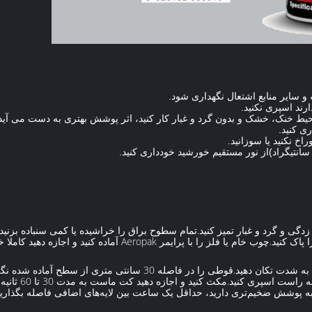
)از نور مستقیم خورشید خودداری کنید.
دگی و گرد و غبار تمیز کنید.تمام سطوح براق را خراشیده یا کمی سنباده بزنید 
 با پرایمر Aeropak آماده کنید و اجازه دهید کاملا خشک شود.
مهم: قوطی را قبل از استفاده به مدت یک دقیقه به شدت تکان دهید.قوطی را د
کنید و با حرکت مد
گر نیاز به پوشش ضخیم‌تری دارید، حداقل یک ساعت بین لایه‌های اضافی فاصله بگذ