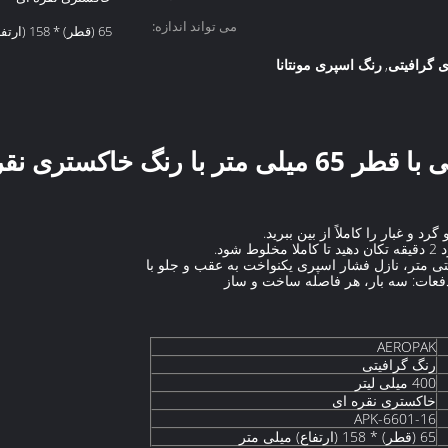
می تواند اندازه:
65 (قطر) * 158 (ارتفاع) میلی متر
 گرافیتی
رنگ اسپری مونتانا
,
تری نقره ای APK-6601-16
دفعات: سه بار، هر فاصله ساخت و ساز
AEROPAK
رنگ گرافیتی
400 میلی لیتر
خاکستری نقره ای
APK-6601-16
65 (قطر) * 158 (ارتفاع) میلی متر