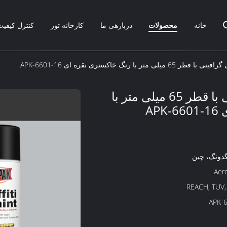
خانه
محصولات
دربارهی ما
کارخانه تور
کنترل کیفیت
لی متر با رنگ خاکستری نقره ای APK-6601-16
نقاشی دیواری گرافیتی با قطر 65 میلی متر با
AP
گدونگ، چین
Aer
REACH, TUV,
APK-