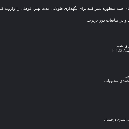
ی همه منظوره تمیز کنید.برای نگهداری طولانی مدت بهتر، قوطی را وارونه کنید 
 در ضایعات دور بریزید.
ری شود.
د.
عمدی محتویات
 اسپری درخشان