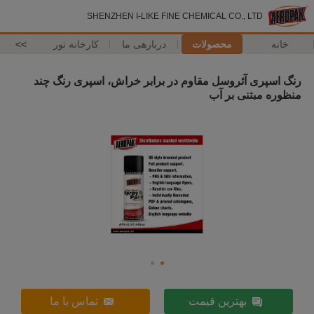
SHENZHEN I-LIKE FINE CHEMICAL CO., LTD
خانه
محصولات
دربارهی ما
کارخانه تور
>>
رنگ اسپری آئروسل مقاوم در برابر خراش، اسپری رنگ چند
منظوره مبتنی بر آب
بهترین قیمت
تماس با ما