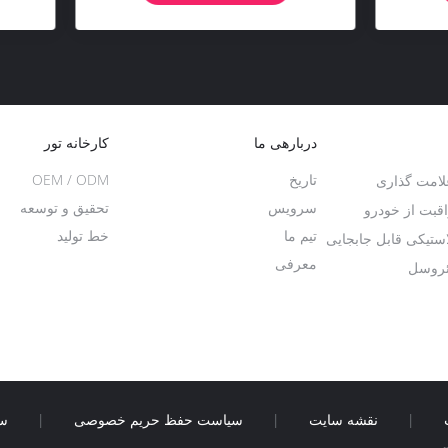
دربارهی ما
کارخانه تور
تاریخ
OEM / ODM
لامت گذاری
سرویس
تحقیق و توسعه
قبت از خودرو
تیم ما
خط تولید
ستیکی قابل جابجایی
معرفی
ئروسل
|
نقشه سایت
|
سیاست حفظ حریم خصوصی
|
سا