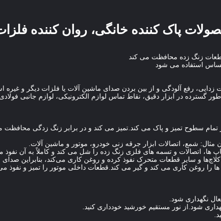
ولات پاک کننده خانگی، روان کننده فلزات
طعات زنگ زده محافظت می کند
 حساس استفاده می شود
زدایی، رفع آلودگی و از بین بردن صدای ماشین آلات یا فلزات دیگر و غیره اس
ر گسترده در ابزار دقیق، نقاط تماس لوازم الکترونیکی، لوازم جانبی فولادی 
 تمام سطوح تمیز و پاک می کند.تمیز می کند و در برابر زنگ زدگی محافظت م
مثال: شمع، اتصالات ابزار جرقه زنی خودرو، موتور و ماشین آلات.
پ ها، اتصالات و تسمه های فلزی زنگ زده را شل می کند و کاملاً به آن نفوذ م
یر، کلاچ‌ها و سایر قطعات متحرک نفوذ کرده و روغن کاری می‌کند، بنابراین صدای
ها را روغن کاری می کند و گیر می کند.قطعات داخلی موتور را تمیز و نفوذ می 