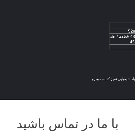
45
اد شیمیایی تمیز کننده خودرو
با ما در تماس باشید