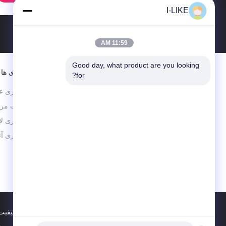
I-LIKE
11:59 AM
Good day, what product are you looking 
دسته بندی ها
for?
رنگ اسپری ع
SHENZHEN I-LIKE FINE
محصولات مرا
CHEMICAL CO., LTD
رنگ اسپری لا
رنگ اسپری آ
کنترل کیفیت