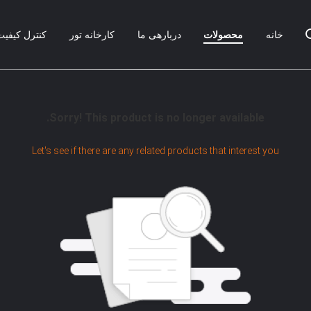
خانه
محصولات
دربارهی ما
کارخانه تور
کنترل کیفیت
Sorry! This product is no longer available.
Let's see if there are any related products that interest you