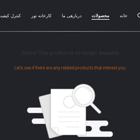
خانه
محصولات
دربارهی ما
کارخانه تور
کنترل کیفیت
Sorry! This product is no longer available.
Let's see if there are any related products that interest you